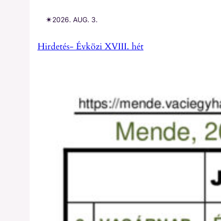
✴︎
2026. AUG. 3.
Hirdetés- Évközi XVIII. hét