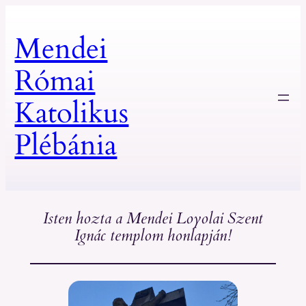
Mendei
Római
Katolikus
Plébánia
Isten hozta a Mendei Loyolai Szent
Ignác templom honlapján!