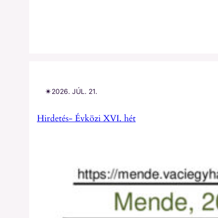
✴︎
2026. JÚL. 21.
Hirdetés- Évközi XVI. hét